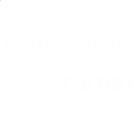
INICIO
Institución
Oferta Aca
Carrera de D
CARRE