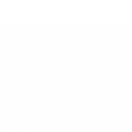
Av. Quito 506
Horario de aten
comunicacion
Guayaquil
© 2026 .