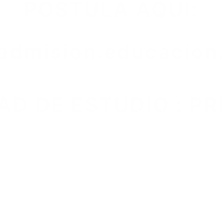
POSTULA AQUÍ:
/admision.educacion
D DE ESTUDIO : P