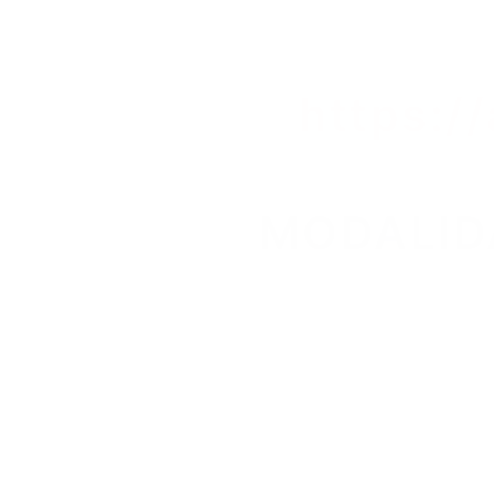
https:/
MODALIDA