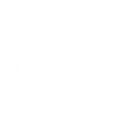
.gob.ec/
RESENCIAL