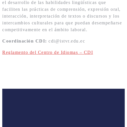
el desarrollo de las habilidades lingüísticas que
faciliten las prácticas de comprensión, expresión oral,
interacción, interpretación de textos o discursos y los
intercambios culturales para que puedan desempeñarse
competitivamente en el ámbito laboral.
Coordinación CDI:
cdi@istvr.edu.ec
Reglamento del Centro de Idiomas – CDI