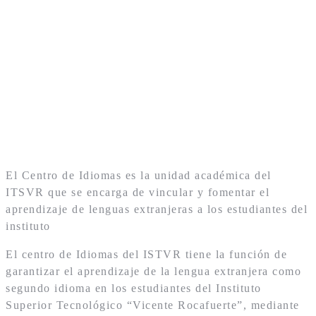
El Centro de Idiomas es la unidad académica del
ITSVR que se encarga de vincular y fomentar el
aprendizaje de lenguas extranjeras a los estudiantes del
instituto
El centro de Idiomas del ISTVR tiene la función de
garantizar el aprendizaje de la lengua extranjera como
segundo idioma en los estudiantes del Instituto
Superior Tecnológico “Vicente Rocafuerte”, mediante