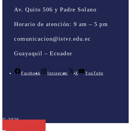
Av. Quito 506 y Padre Solano
Horario de atención: 9 am – 5 pm
comunicacion@istvr.edu.ec
Guayaquil – Ecuador
Facebook
Instagram
X
YouTube
© 2026 .
Volver arriba